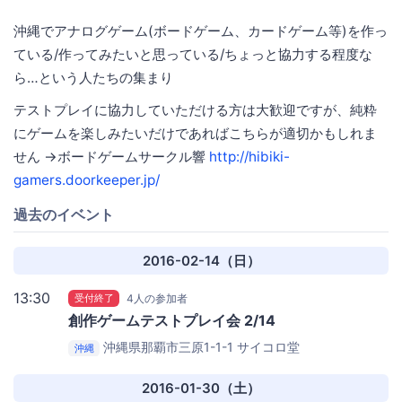
沖縄でアナログゲーム(ボードゲーム、カードゲーム等)を作っ
ている/作ってみたいと思っている/ちょっと協力する程度な
ら…という人たちの集まり
テストプレイに協力していただける方は大歓迎ですが、純粋
にゲームを楽しみたいだけであればこちらが適切かもしれま
せん →ボードゲームサークル響
http://hibiki-
gamers.doorkeeper.jp/
過去のイベント
2016-02-14（日）
13:30
受付終了
4人の参加者
創作ゲームテストプレイ会 2/14
沖縄県那覇市三原1-1-1
サイコロ堂
沖縄
2016-01-30（土）